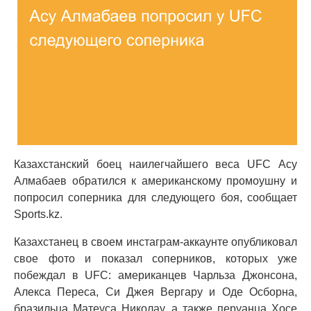
Казахстанский боец наилегчайшего веса UFC Асу
Алмабаев обратился к американскому промоушну и
попросил соперника для следующего боя, сообщает
Sports.kz.
Казахстанец в своем инстаграм-аккаунте опубликовал
свое фото и показал соперников, которых уже
побеждал в UFC: американцев Чарльза Джонсона,
Алекса Переса, Си Джея Вергару и Оде Осборна,
бразильца Матеуса Николау, а также перуанца Хосе