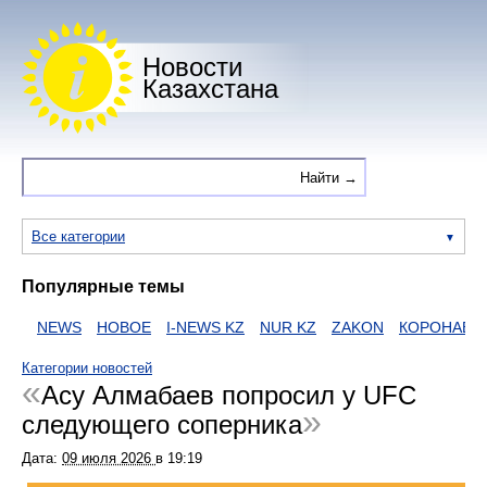
Новости
Казахстана
Все категории
Популярные темы
И
NEWS
НОВОЕ
I-NEWS KZ
NUR KZ
ZAKON
КОРОНАВИР
Категории новостей
Асу Алмабаев попросил у UFC
следующего соперника
Дата:
09 июля 2026
в
19:19