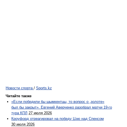
Новости спорта
/
Sports.kz
Читайте также
«Если победили бы шымкентцы, то вопрос о „золоте«
был бы закрыт». Евгений Аверченко разобрал матчи 19-го
тура КПЛ
27 июля 2026
Кроуфорд отреагировал на победу Цзю над Спенсом
30 июля 2026