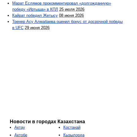
Марат Еслямов прокомментировал «долгожданную»
победу «Иртыша» в КПЛ
25 июля 2026
Кайрат победил Жетысу
08 июня 2026
Тренер Асу Алмабаева оценил бонус от досрочной победы
в UFC
29 июня 2026
Новости в городах Казахстана
Актау
Костанай
Актобе
Кызылорда