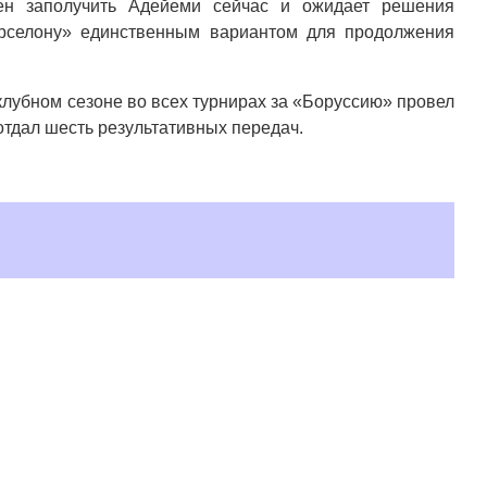
рен заполучить Адейеми сейчас и ожидает решения
рселону» единственным вариантом для продолжения
лубном сезоне во всех турнирах за «Боруссию» провел
 отдал шесть результативных передач.