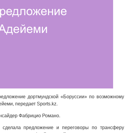
редложение дортмундской «Боруссии» по возможному
еми, передает Sports.kz.
инсайдер Фабрицио Романо.
» сделала предложение и переговоры по трансферу