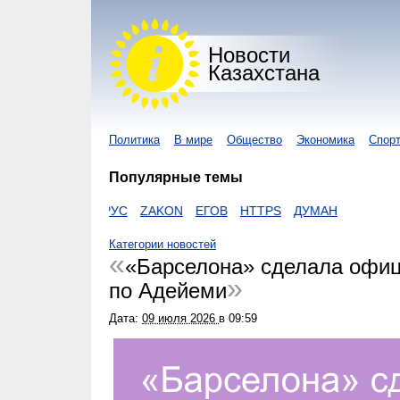
Новости
Казахстана
Политика
В мире
Общество
Экономика
Спор
Популярные темы
КОРОНАВИРУС
ZAKON
ЕГОВ
HTTPS
ДУМАН
Категории новостей
«Барселона» сделала офи
по Адейеми
Дата:
09 июля 2026
в
09:59