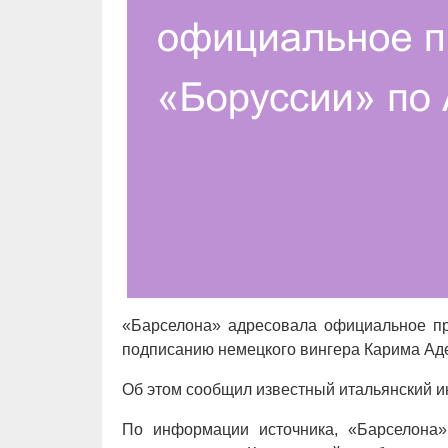
«Барселона» адресовала официальное п
подписанию немецкого вингера Карима Адей
Об этом сообщил известный итальянский 
По информации источника, «Барселона