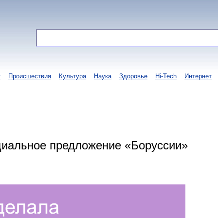
т
Происшествия
Культура
Наука
Здоровье
Hi-Tech
Интернет
циальное предложение «Боруссии»