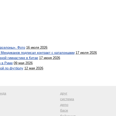
рселоны». Фото
16 июля 2026
 Мендиканов подписал контракт с каталонцами
17 июля 2026
вной гимнастике в Китае
17 июня 2026
о в Риме
09 мая 2026
ной по футболу
12 мая 2026
анда
друг
система
депо
басе