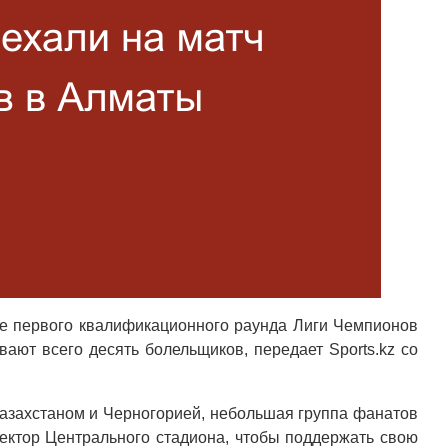
че первого квалификационного раунда Лиги Чемпионов
ают всего десять болельщиков, передает Sports.kz со
азахстаном и Черногорией, небольшая группа фанатов
сектор Центрального стадиона, чтобы поддержать свою