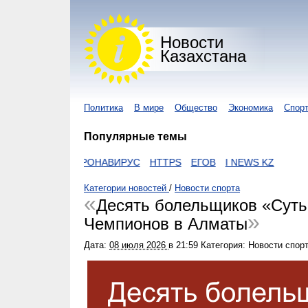
Новости
Казахстана
Политика
В мире
Общество
Экономика
Спор
Популярные темы
ZAKON
КОРОНАВИРУС
HTTPS
ЕГОВ
I NEWS KZ
Категории новостей
/
Новости спорта
Десять болельщиков «Суть
Чемпионов в Алматы
Дата:
08 июля 2026
в
21:59
Категория: Новости спор