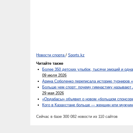
Новости спорта
/
Sports.kz
Читайте также
Более 350 детских улыбок, тысячи эмоций и одн
09 июля 2026
Арина Соболенко переписала историю турниров
Больше чем спорт: почему гимнастику называют
29 мая 2026
«Ордабасы» объявил о новом «большом спонсор
Кого в Казахстане больше — женщин или мужчин
Сейчас в базе 300 082 новости из 110 сайтов