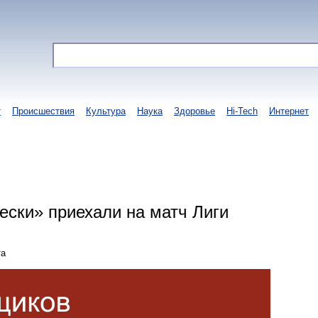
т
Происшествия
Культура
Наука
Здоровье
Hi-Tech
Интернет
ески» приехали на матч Лиги
та