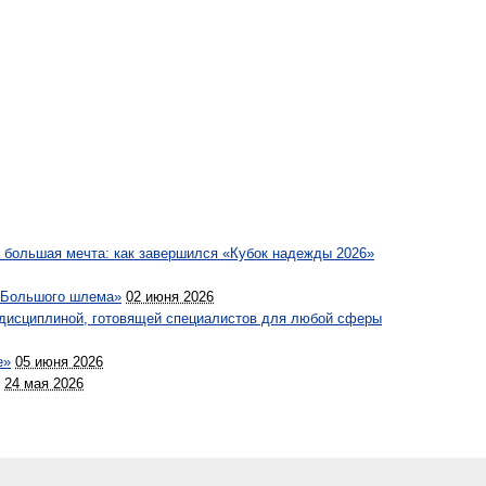
а большая мечта: как завершился «Кубок надежды 2026»
 «Большого шлема»
02 июня 2026
 дисциплиной, готовящей специалистов для любой сферы
е»
05 июня 2026
24 мая 2026