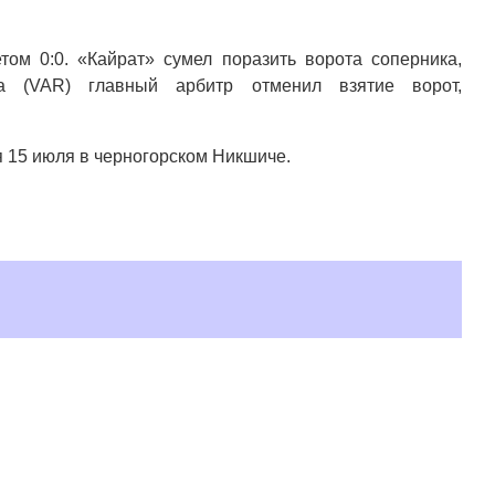
ом 0:0. «Кайрат» сумел поразить ворота соперника,
а (VAR) главный арбитр отменил взятие ворот,
 15 июля в черногорском Никшиче.