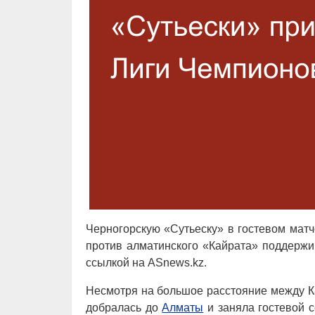
Черногорскую «Сутьеску» в гостевом мат
против алматинского «Кайрата» поддержив
ссылкой на ASnews.kz.
Несмотря на большое расстояние между К
добралась до
Алматы
и заняла гостевой 