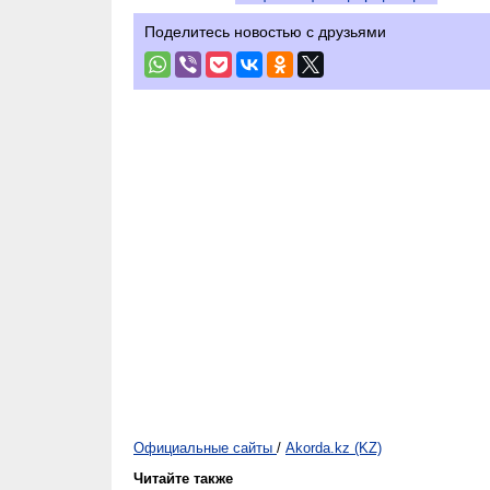
Поделитесь новостью с друзьями
Официальные сайты
/
Akorda.kz (KZ)
Читайте также