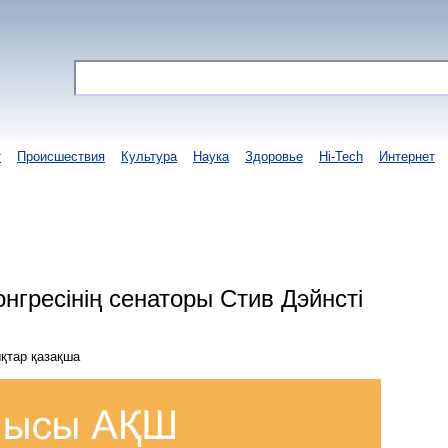
т
Происшествия
Культура
Наука
Здоровье
Hi-Tech
Интернет
гресінің сенаторы Стив Дэйнсті
қтар қазақша