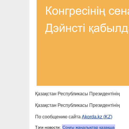
Қазақстан Республикасы Президентінің
Қазақстан Республикасы Президентінің
По сообщению сайта
Akorda.kz (KZ)
Тэги новости:
Соңғы жаңалықтар қазақша