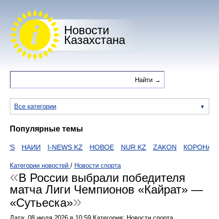
Новости
Казахстана
Все категории
Популярные темы
WS
НАИИ
I-NEWS KZ
НОВОЕ
NUR KZ
ZAKON
КОРОНАВИР
Категории новостей
/
Новости спорта
В России выбрали победителя
матча Лиги Чемпионов «Кайрат» —
«Сутьеска»
Дата:
08 июля 2026
в
10:59
Категория: Новости спорта