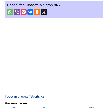
Поделитесь новостью с друзьями
Новости спорта
/
Sports.kz
Читайте также