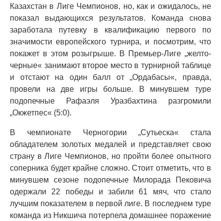
Казахстан в Лиге Чемпионов, но, как и ожидалось, не
показал выдающихся результатов. Команда снова
заработала путевку в квалификацию первого по
значимости европейского турнира, и посмотрим, что
покажет в этом розыгрыше. В Премьер-Лиге „желто-
черные« занимают второе место в турнирной таблице
и отстают на один балл от „Ордабасы«, правда,
провели на две игры больше. В минувшем туре
подопечные Рафаэля Уразбахтина разгромили
„Окжетпес« (5:0).
В чемпионате Черногории „Сутьеска« стала
обладателем золотых медалей и представляет свою
страну в Лиге Чемпионов, но пройти более опытного
соперника будет крайне сложно. Стоит отметить, что в
минувшем сезоне подопечные Милорада Пековича
одержали 22 победы и забили 61 мяч, что стало
лучшим показателем в первой лиге. В последнем туре
команда из Никшича потерпела домашнее поражение