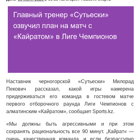
Наставник черногорской «Сутьески» Милорад
Пекович рассказал, какой игры намерена
придерживаться его команда в гостевом матче
первого отборочного раунда Лиги Чемпионов с
алматинским «Кайратом», сообщает Sports.kz.
«Мы должны быть агрессивными и при этом
сохранять рациональность все 90 минут. „Кайрат« —
очень качественная команда, и если безрассудно