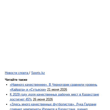
Новости спорта
/
Sports.kz
Читайте также
«Намного качественнее». В Черногории сравнили уровень
«Кайрата» и «Сутьески»
21 июня 2026
К 2029 году доля качественных рабочих мест в Казахстане
достигнет 45%
26 июня 2026
«Здесь много качественных футболистов». Лука Гадрани
сравнил чемпионаты Израиля и Казахстана, оценил