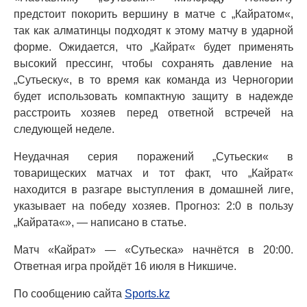
предстоит покорить вершину в матче с „Кайратом«,
так как алматинцы подходят к этому матчу в ударной
форме. Ожидается, что „Кайрат« будет применять
высокий прессинг, чтобы сохранять давление на
„Сутьеску«, в то время как команда из Черногории
будет использовать компактную защиту в надежде
расстроить хозяев перед ответной встречей на
следующей неделе.
Неудачная серия поражений „Сутьески« в
товарищеских матчах и тот факт, что „Кайрат«
находится в разгаре выступления в домашней лиге,
указывает на победу хозяев. Прогноз: 2:0 в пользу
„Кайрата«», — написано в статье.
Матч «Кайрат» — «Сутьеска» начнётся в 20:00.
Ответная игра пройдёт 16 июля в Никшиче.
По сообщению сайта
Sports.kz