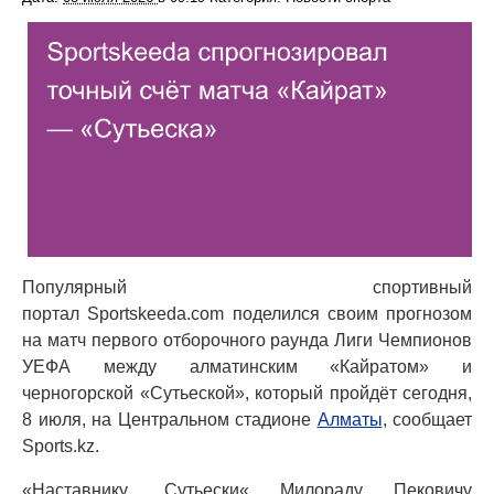
Популярный спортивный
портал Sportskeeda.com поделился своим прогнозом
на матч первого отборочного раунда Лиги Чемпионов
УЕФА между алматинским «Кайратом» и
черногорской «Сутьеской», который пройдёт сегодня,
8 июля, на Центральном стадионе
Алматы
, сообщает
Sports.kz.
«Наставнику „Сутьески« Милораду Пековичу