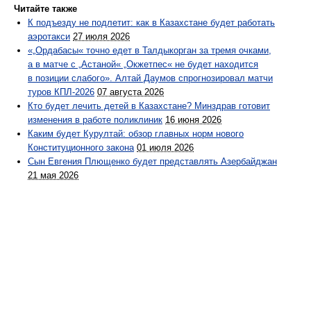
Читайте также
К подъезду не подлетит: как в Казахстане будет работать
аэротакси
27 июля 2026
«„Ордабасы« точно едет в Талдыкорган за тремя очками,
а в матче с „Астаной« „Окжетпес« не будет находится
в позиции слабого». Алтай Даумов спрогнозировал матчи
туров КПЛ-2026
07 августа 2026
Кто будет лечить детей в Казахстане? Минздрав готовит
изменения в работе поликлиник
16 июня 2026
Каким будет Курултай: обзор главных норм нового
Конституционного закона
01 июля 2026
Сын Евгения Плющенко будет представлять Азербайджан
21 мая 2026