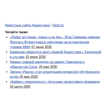
Новостные сайты Казахстана
/
Vesti.kz
Читайте также
«Побил его вчера, побью и на бис». Игор Северино обвинил
Жалгаса Жумагулова в симуляции на историческом
турнире ММА
07 июня 2026
Камбэком обернулся матч сборной Казахстана с Калмурзой
в составе
10 июня 2026
Назван главный кандидат на замену Гвардиоле в
«Манчестер Сити»
20 мая 2026
Звезда «Реала» стал владельцем испанского футбольного
клуба
20 мая 2026
«Кайрат» определился с будущим талантливого форварда
03 июля 2026