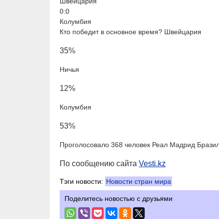
Швейцария
0:0
Колумбия
Кто победит в основное время? Швейцария
35%
Ничья
12%
Колумбия
53%
Проголосовало 368 человек Реал Мадрид Брази
По сообщению сайта
Vesti.kz
Тэги новости:
Новости стран мира
Поделитесь новостью с друзьями