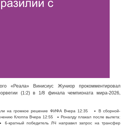
ого «Реала» Винисиус Жуниор прокомментировал
рвегии (1:2) в 1/8 финала чемпионата мира-2026,
вали на громкое решение ФИФА Вчера 12:35 ▪ В сборной-
ачению Клоппа Вчера 12:55 ▪ Роналду плакал после вылета:
 6-кратный победитель ЛЧ направил запрос на трансфер