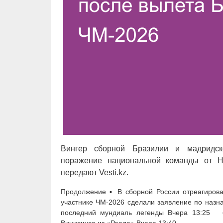
Вингер сборной Бразилии и мадридск
поражение национальной команды от Но
передают Vesti.kz.
Продолжение ▪ В сборной России отреагиро
участнике ЧМ-2026 сделали заявление по назн
последний мундиаль легенды Вчера 13:25 ▪