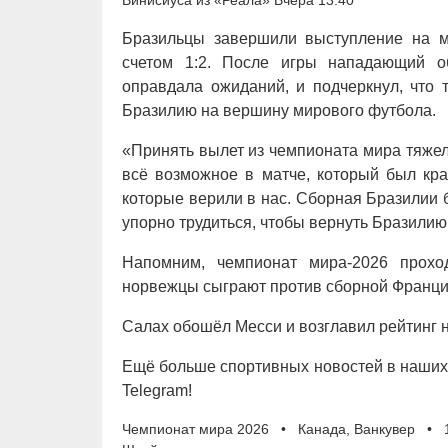
Винисиуса из «Реала» Вчера 13:40
Бразильцы завершили выступление на м
счетом 1:2. После игры нападающий о
оправдала ожиданий, и подчеркнул, что 
Бразилию на вершину мирового футбола.
«Принять вылет из чемпионата мира тяжело
всё возможное в матче, который был кр
которые верили в нас. Сборная Бразилии 
упорно трудиться, чтобы вернуть Бразилию
Напомним, чемпионат мира-2026 прохо
норвежцы сыграют против сборной Франци
Салах обошёл Месси и возглавил рейтинг 
Ещё больше спортивных новостей в наших 
Telegram!
Чемпионат мира 2026 • Канада, Ванкувер • 1