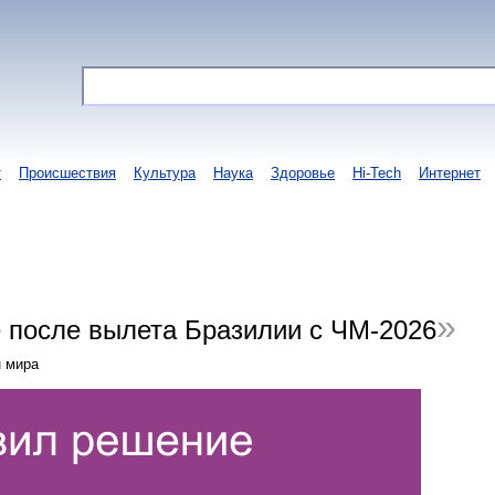
т
Происшествия
Культура
Наука
Здоровье
Hi-Tech
Интернет
 после вылета Бразилии с ЧМ-2026
н мира