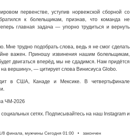
ировом первенстве, уступив норвежской сборной со
братился к болельщикам, признав, что команда не
теперь главная задача — упорно трудиться и вернуть
. Мне трудно подобрать слова, ведь я не смог сделать
айне важен. Приношу извинения нашим болельщикам,
будет двигаться вперёд, мы не сдадимся. Нам придётся
 на вершину», — цитирует слова Винисиуса Globo.
дит в США, Канаде и Мексике. В четвертьфинале
и.
на ЧМ-2026
социальных сетях. Подписывайтесь на наш Instagram и
/8 финала, мужчины Сегодня 01:00 • закончен