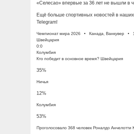
«Селесао» впервые за 36 лет не вышли в 
Ещё больше спортивных новостей в наших 
Telegram!
Чемпионат мира 2026 • Канада, Ванкувер • 1
Швейцария
0:0
Колумбия
Кто победит в основное время? Швейцария
35%
Ничья
12%
Колумбия
53%
Проголосовало 368 человек Роналдо Анчелотти