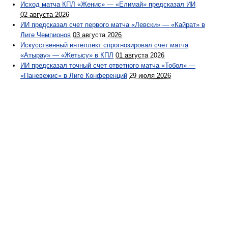
Исход матча КПЛ «Женис» — «Елимай» предсказал ИИ
02 августа 2026
ИИ предсказал счет первого матча «Левски» — «Кайрат» в
Лиге Чемпионов
03 августа 2026
Искусственный интеллект спрогнозировал счет матча
«Атырау» — «Жетысу» в КПЛ
01 августа 2026
ИИ предсказал точный счет ответного матча «Тобол» —
«Паневежис» в Лиге Конференций
29 июля 2026