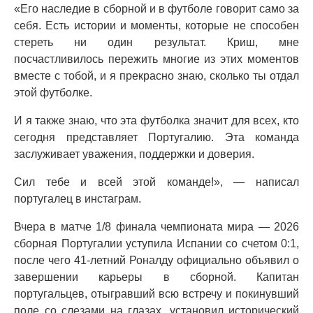
«Его наследие в сборной и в футболе говорит само за
себя. Есть истории и моменты, которые не способен
стереть ни один результат. Криш, мне
посчастливилось пережить многие из этих моментов
вместе с тобой, и я прекрасно знаю, сколько ты отдал
этой футболке.
И я также знаю, что эта футболка значит для всех, кто
сегодня представляет Португалию. Эта команда
заслуживает уважения, поддержки и доверия.
Сил тебе и всей этой команде!», — написал
португалец в инстаграм.
Вчера в матче 1/8 финала чемпионата мира — 2026
сборная Португалии уступила Испании со счетом 0:1,
после чего 41-летний Роналду официально объявил о
завершении карьеры в сборной. Капитан
португальцев, отыгравший всю встречу и покинувший
поле со слезами на глазах, установил исторический