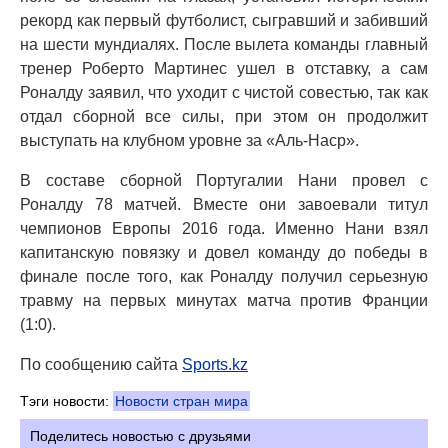
рекорд как первый футболист, сыгравший и забивший
на шести мундиалях. После вылета команды главный
тренер Роберто Мартинес ушел в отставку, а сам
Роналду заявил, что уходит с чистой совестью, так как
отдал сборной все силы, при этом он продолжит
выступать на клубном уровне за «Аль-Наср».
В составе сборной Португалии Нани провел с
Роналду 78 матчей. Вместе они завоевали титул
чемпионов Европы 2016 года. Именно Нани взял
капитанскую повязку и довел команду до победы в
финале после того, как Роналду получил серьезную
травму на первых минутах матча против Франции
(1:0).
По сообщению сайта
Sports.kz
Тэги новости:
Новости стран мира
Поделитесь новостью с друзьями