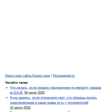
Новостные сайты Казахстана
/
EKaraganda.kz
Читайте также
Что делать, если пришло уведомление по импорту товаров
из ЕАЭС
06 июня 2026
Куда звонить, если отключили свет: что обязаны делать
энергокомпании и какие права есть у потребителей
25 июля 2026