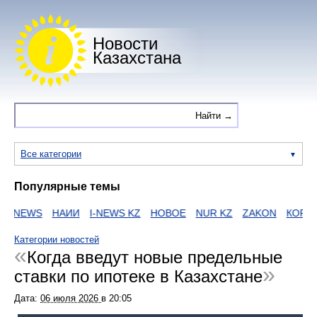
Новости
Казахстана
Все категории
Популярные темы
NEWS
НАИИ
I-NEWS KZ
НОВОЕ
NUR KZ
ZAKON
КОРОН
Категории новостей
Когда введут новые предельные
ставки по ипотеке в Казахстане
Дата:
06 июля 2026
в
20:05