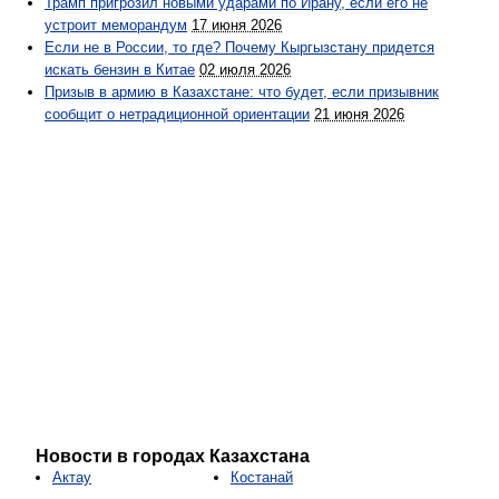
Трамп пригрозил новыми ударами по Ирану, если его не
устроит меморандум
17 июня 2026
Если не в России, то где? Почему Кыргызстану придется
искать бензин в Китае
02 июля 2026
Призыв в армию в Казахстане: что будет, если призывник
сообщит о нетрадиционной ориентации
21 июня 2026
Новости в городах Казахстана
Актау
Костанай