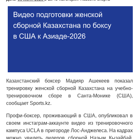
Казахстанский боксер Мадияр Ашекеев показал
тренировку женской сборной Казахстана на учебно-
тренировочном сборе в Санта-Монике (США),
сообщает Sports.kz.
Профи-боксер, проживающий в США, опубликовал в
своем инстаграм-аккаунте видео из тренировочного
кампуса UCLA в пригороде Лос-Анджелеса. На кадрах
можно увидеть лидеров сборной Назым Кызайбай,