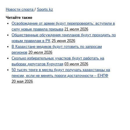
Новости спорта
/
Sports.kz
Читайте также
Освобождение от армии будут перепроверять: вступили в
силу новые правила призыва
21 июля 2026
Общественные обсуждения генпланов будут проходить по
новым правилам в РК
25 июня 2026
В Казахстане медиков будут готовить по запросам
регионов
20 июля 2026
Сколько избирательных участков будут работать на
выборах депутатов Курултая
03 июля 2026
50 тысяч тенге в месяц будут получать казахстанцы на
пенсии, если не менять пороги достаточности – ЕНПФ
20 мая 2026