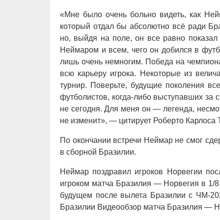
«Мне было очень больно видеть, как Ней
который отдал бы абсолютно всё ради Бра
но, выйдя на поле, он все равно показал
Неймаром и всем, чего он добился в футбо
лишь очень немногим. Победа на чемпиона
всю карьеру игрока. Некоторые из велич
турнир. Поверьте, будущие поколения вс
футболистов, когда-либо выступавших за 
не сегодня. Для меня он — легенда, несмо
не изменит», — цитирует Роберто Карлоса T
По окончании встречи Неймар не смог сде
в сборной Бразилии.
Неймар поздравил игроков Норвегии пос
игроком матча Бразилия — Норвегия в 1/
будущем после вылета Бразилии с ЧМ-20
Бразилии Видеообзор матча Бразилия — Н