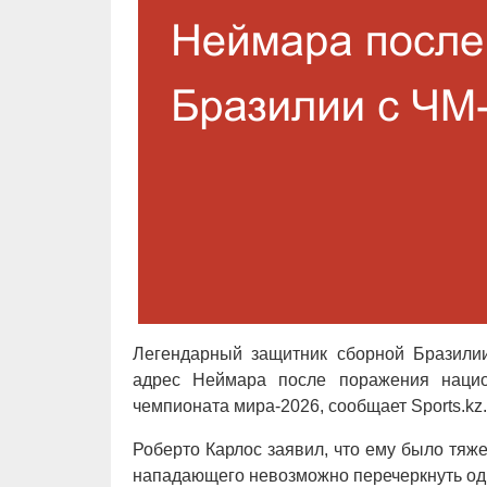
Легендарный защитник сборной Бразили
адрес Неймара после поражения нацио
чемпионата мира-2026, сообщает Sports.kz.
Роберто Карлос заявил, что ему было тяж
нападающего невозможно перечеркнуть од