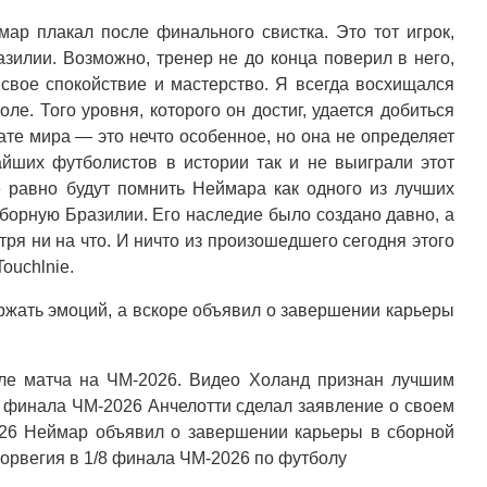
мар плакал после финального свистка. Это тот игрок,
зилии. Возможно, тренер не до конца поверил в него,
 свое спокойствие и мастерство. Я всегда восхищался
ле. Того уровня, которого он достиг, удается добиться
те мира — это нечто особенное, но она не определяет
айших футболистов в истории так и не выиграли этот
е равно будут помнить Неймара как одного из лучших
сборную Бразилии. Его наследие было создано давно, а
тря ни на что. И ничто из произошедшего сегодня этого
ouchlnie.
ржать эмоций, а вскоре объявил о завершении карьеры
ле матча на ЧМ-2026. Видео Холанд признан лучшим
8 финала ЧМ-2026 Анчелотти сделал заявление о своем
26 Неймар объявил о завершении карьеры в сборной
орвегия в 1/8 финала ЧМ-2026 по футболу