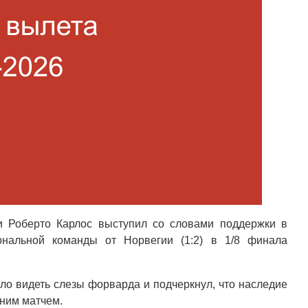
и Роберто Карлос выступил со словами поддержки в
нальной команды от Норвегии (1:2) в 1/8 финала
ело видеть слезы форварда и подчеркнул, что наследие
ним матчем.