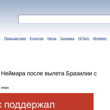
т
Происшествия
Культура
Наука
Здоровье
Hi-Tech
Интернет
 Неймара после вылета Бразилии с
н мира