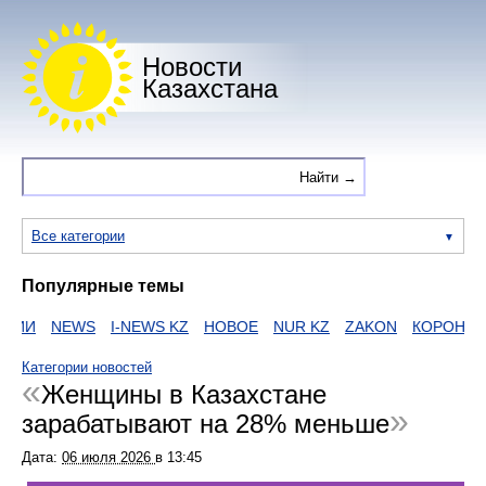
Новости
Казахстана
Все категории
Популярные темы
ИИ
NEWS
I-NEWS KZ
НОВОЕ
NUR KZ
ZAKON
КОРОНАВИ
Категории новостей
Женщины в Казахстане
зарабатывают на 28% меньше
Дата:
06 июля 2026
в
13:45