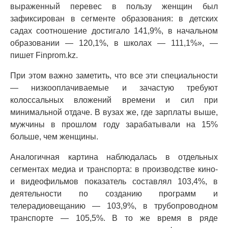
выраженный перевес в пользу женщин был
зафиксирован в сегменте образования: в детских
садах соотношение достигало 141,9%, в начальном
образовании — 120,1%, в школах — 111,1%», —
пишет Finprom.kz.
При этом важно заметить, что все эти специальности
— низкооплачиваемые и зачастую требуют
колоссальных вложений времени и сил при
минимальной отдаче. В вузах же, где зарплаты выше,
мужчины в прошлом году зарабатывали на 15%
больше, чем женщины.
Аналогичная картина наблюдалась в отдельных
сегментах медиа и транспорта: в производстве кино‑
и видеофильмов показатель составлял 103,4%, в
деятельности по созданию программ и
телерадиовещанию — 103,9%, в трубопроводном
транспорте — 105,5%. В то же время в ряде