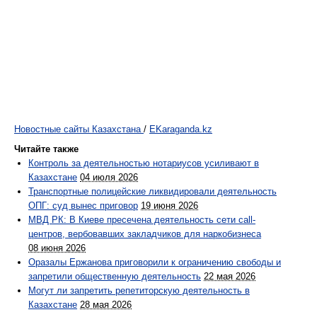
Новостные сайты Казахстана
/
EKaraganda.kz
Читайте также
Контроль за деятельностью нотариусов усиливают в
Казахстане
04 июля 2026
Транспортные полицейские ликвидировали деятельность
ОПГ: суд вынес приговор
19 июня 2026
МВД РК: В Киеве пресечена деятельность сети call-
центров, вербовавших закладчиков для наркобизнеса
08 июня 2026
Оразалы Ержанова приговорили к ограничению свободы и
запретили общественную деятельность
22 мая 2026
Могут ли запретить репетиторскую деятельность в
Казахстане
28 мая 2026