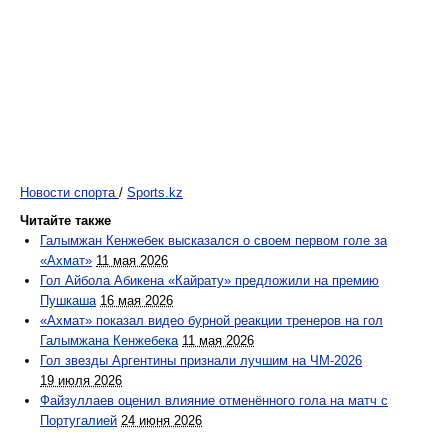
Новости спорта
/
Sports.kz
Читайте также
Галымжан Кенжебек высказался о своем первом голе за
«Ахмат»
11 мая 2026
Гол Айбола Абикена «Кайрату» предложили на премию
Пушкаша
16 мая 2026
«Ахмат» показал видео бурной реакции тренеров на гол
Галымжана Кенжебека
11 мая 2026
Гол звезды Аргентины признали лучшим на ЧМ-2026
19 июля 2026
Файзуллаев оценил влияние отменённого гола на матч с
Португалией
24 июня 2026