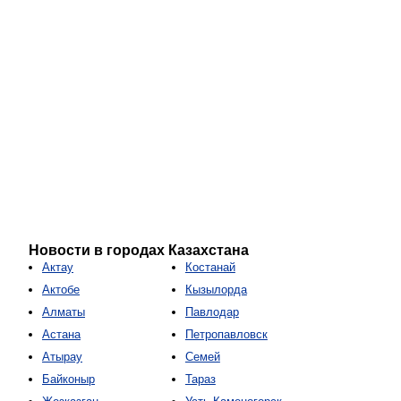
Новости в городах Казахстана
Актау
Костанай
Актобе
Кызылорда
Алматы
Павлодар
Астана
Петропавловск
Атырау
Семей
Байконыр
Тараз