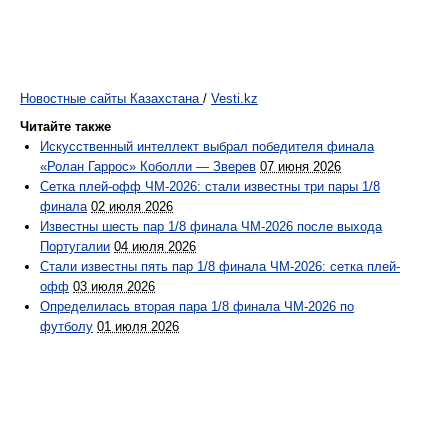
Новостные сайты Казахстана
/
Vesti.kz
Читайте также
Искусственный интеллект выбрал победителя финала
«Ролан Гаррос» Коболли — Зверев
07 июня 2026
Сетка плей-офф ЧМ-2026: стали известны три пары 1/8
финала
02 июля 2026
Известны шесть пар 1/8 финала ЧМ-2026 после выхода
Португалии
04 июля 2026
Cтали известны пять пар 1/8 финала ЧМ-2026: сетка плей-
офф
03 июля 2026
Определилась вторая пара 1/8 финала ЧМ-2026 по
футболу
01 июля 2026