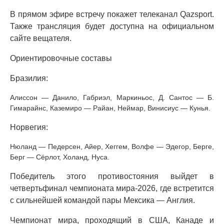
В прямом эфире встречу покажет телеканал Qazsport.
Также трансляция будет доступна на официальном
сайте вещателя.
Ориентировочные составы
Бразилия:
Алиссон — Данило, Габриэл, Маркиньос, Д. Сантос — Б.
Гимарайнс, Каземиро — Райан, Неймар, Винисиус — Кунья.
Норвегия:
Нюланд — Педерсен, Айер, Хеггем, Волфе — Эдегор, Берге,
Берг — Сёрлот, Холанд, Нуса.
Победитель этого противостояния выйдет в
четвертьфинал чемпионата мира-2026, где встретится
с сильнейшей командой пары Мексика — Англия.
Чемпионат мира, проходящий в США, Канаде и