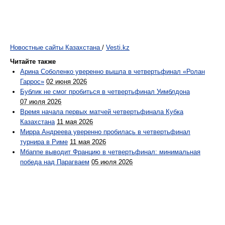
Новостные сайты Казахстана
/
Vesti.kz
Читайте также
Арина Соболенко уверенно вышла в четвертьфинал «Ролан
Гаррос»
02 июня 2026
Бублик не смог пробиться в четвертьфинал Уимблдона
07 июля 2026
Время начала первых матчей четвертьфинала Кубка
Казахстана
11 мая 2026
Мирра Андреева уверенно пробилась в четвертьфинал
турнира в Риме
11 мая 2026
Мбаппе выводит Францию в четвертьфинал: минимальная
победа над Парагваем
05 июля 2026