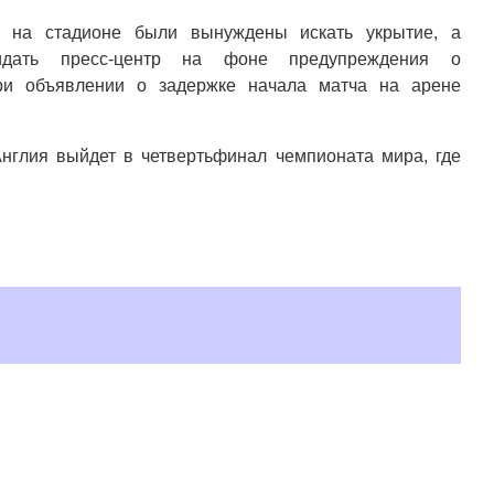
и на стадионе были вынуждены искать укрытие, а
идать пресс-центр на фоне предупреждения о
При объявлении о задержке начала матча на арене
нглия выйдет в четвертьфинал чемпионата мира, где