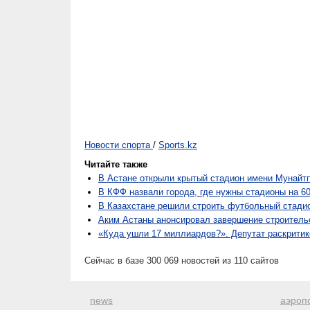
Новости спорта
/
Sports.kz
Читайте также
В Астане открыли крытый стадион имени Мунайт
В КФФ назвали города, где нужны стадионы на 6
В Казахстане решили строить футбольный стадио
Аким Астаны анонсировал завершение строитель
«Куда ушли 17 миллиардов?». Депутат раскритик
Сейчас в базе 300 069 новостей из 110 сайтов
news
аэроп