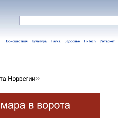
т
Происшествия
Культура
Наука
Здоровье
Hi-Tech
Интернет
та Норвегии
я