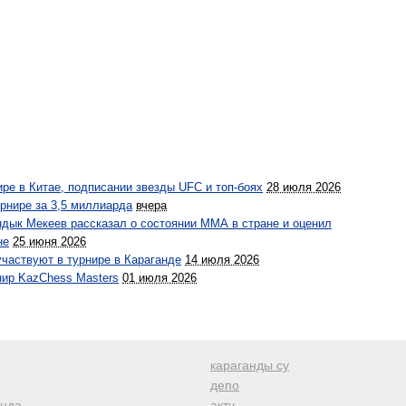
ре в Китае, подписании звезды UFC и топ-боях
28 июля 2026
рнире за 3,5 миллиарда
вчера
ындык Мекеев рассказал о состоянии ММА в стране и оценил
не
25 июня 2026
частвуют в турнире в Караганде
14 июля 2026
ир KazChess Masters
01 июля 2026
караганды су
депо
анда
акту