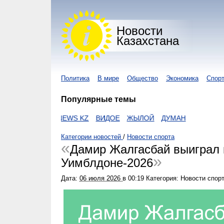
Новости
Казахстана
Политика
В мире
Общество
Экономика
Спор
Популярные темы
NUR KZ
I-NEWS KZ
ВИДОЕ
ЖЫЛОЙ
ДУМАН
Категории новостей
/
Новости спорта
Дамир Жалгасбай выиграл 
Уимблдоне-2026
Дата:
06 июля 2026
в
00:19
Категория: Новости спор