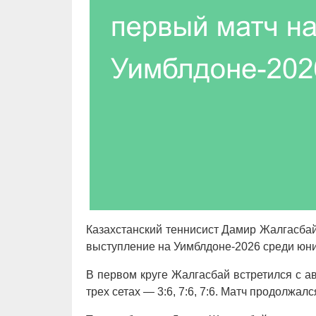
Казахстанский теннисист Дамир Жалгасбай
выступление на Уимблдоне-2026 среди юнио
В первом круге Жалгасбай встретился с а
трех сетах — 3:6, 7:6, 7:6. Матч продолжалс