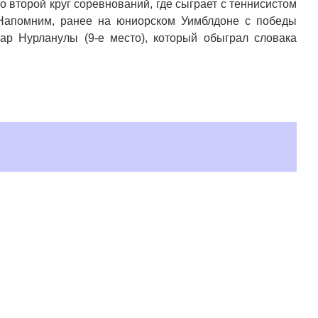
 второй круг соревнований, где сыграет с теннисистом
 Напомним, ранее на юниорском Уимблдоне с победы
ар Нурланулы (9-е место), который обыграл словака