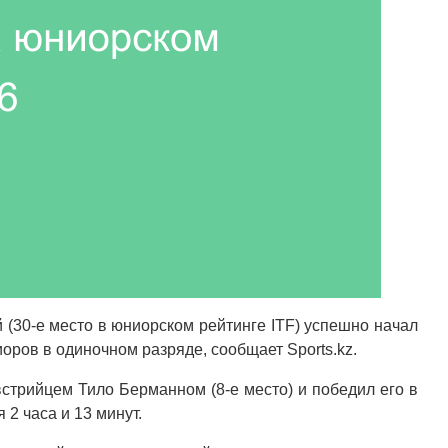
 (30-е место в юниорском рейтинге ITF) успешно начал
ров в одиночном разряде, сообщает Sports.kz.
встрийцем Тило Берманном (8-е место) и победил его в
я 2 часа и 13 минут.