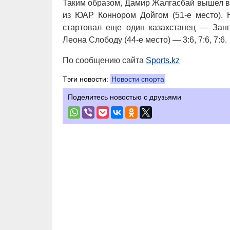
Таким образом, Дамир Жалгасбай вышел во
из ЮАР Коннором Дойгом (51-е место).
стартовал еще один казахстанец — Занг
Леона Слободу (44-е место) — 3:6, 7:6, 7:6.
По сообщению сайта
Sports.kz
Тэги новости:
Новости спорта
Поделитесь новостью с друзьями