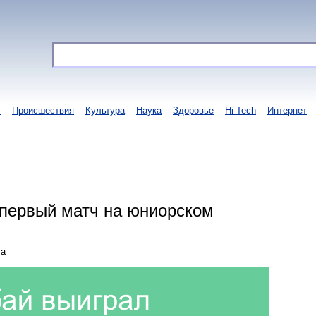
т
Происшествия
Культура
Наука
Здоровье
Hi-Tech
Интернет
первый матч на юниорском
та