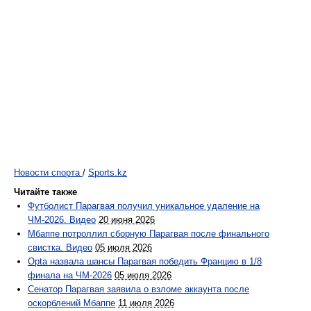
Новости спорта
/
Sports.kz
Читайте также
Футболист Парагвая получил уникальное удаление на
ЧМ-2026. Видео
20 июня 2026
Мбаппе потроллил сборную Парагвая после финального
свистка. Видео
05 июля 2026
Opta назвала шансы Парагвая победить Францию в 1/8
финала на ЧМ-2026
05 июля 2026
Сенатор Парагвая заявила о взломе аккаунта после
оскорблений Мбаппе
11 июля 2026