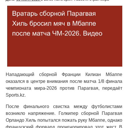
Нападающий сборной Франции Килиан Мбаппе
оказался в центре внимания после матча 1/8 финала
чемпионата мира-2026 против Парагвая, передаёт
Sports.kz.
После финального свистка между футболистами
возникло напряжение. Голкипер сборной Парагвая
Орландо Хиль попытался пожать руку Мбаппе, однако
французский форвард проигнорировал этот жест. В