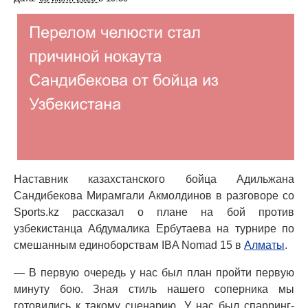
Наставник казахстанского бойца Адильжана
Сандибекова Мирамгали Акмолдинов в разговоре со
Sports.kz рассказал о плане на бой против
узбекистанца Абдумалика Ербутаева на турнире по
смешанным единоборствам IBA Nomad 15 в
Алматы
.
— В первую очередь у нас был план пройти первую
минуту бою. Зная стиль нашего соперника мы
готовились к такому сценарию. У нас был спарринг-