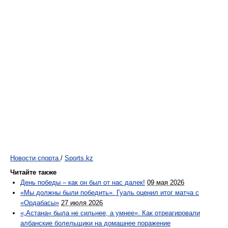
Новости спорта
/
Sports.kz
Читайте также
День победы – как он был от нас далек!
09 мая 2026
«Мы должны были победить». Гуаль оценил итог матча с
«Ордабасы»
27 июля 2026
«„Астана« была не сильнее, а умнее». Как отреагировали
албанские болельщики на домашнее поражение