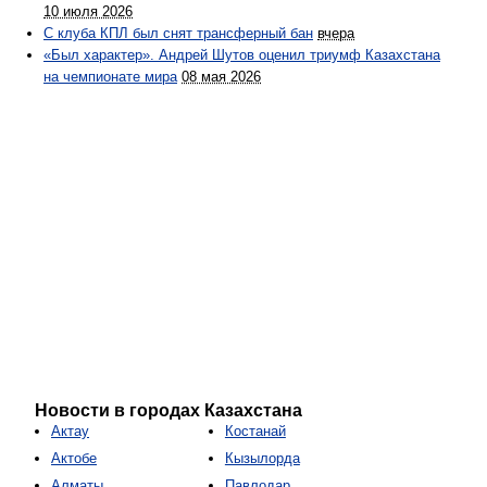
10 июля 2026
С клуба КПЛ был снят трансферный бан
вчера
«Был характер». Андрей Шутов оценил триумф Казахстана
на чемпионате мира
08 мая 2026
Новости в городах Казахстана
Актау
Костанай
Актобе
Кызылорда
Алматы
Павлодар