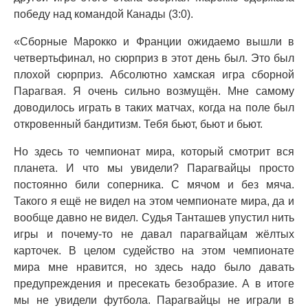
победу над командой Канады (3:0).
«Сборные Марокко и Франции ожидаемо вышли в
четвертьфинал, но сюрприз в этот день был. Это был
плохой сюрприз. Абсолютно хамская игра сборной
Парагвая. Я очень сильно возмущён. Мне самому
доводилось играть в таких матчах, когда на поле был
откровенный бандитизм. Тебя бьют, бьют и бьют.
Но здесь то чемпионат мира, который смотрит вся
планета. И что мы увидели? Парагвайцы просто
постоянно били соперника. С мячом и без мяча.
Такого я ещё не видел на этом чемпионате мира, да и
вообще давно не видел. Судья Танташев упустил нить
игры и почему-то не давал парагвайцам жёлтых
карточек. В целом судейство на этом чемпионате
мира мне нравится, но здесь надо было давать
предупреждения и пресекать безобразие. А в итоге
мы не увидели футбола. Парагвайцы не играли в