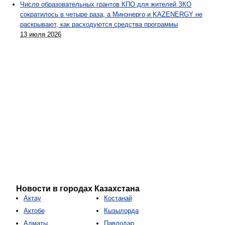
Число образовательных грантов КПО для жителей ЗКО
сократилось в четыре раза, а Минэнерго и KAZENERGY не
раскрывают, как расходуются средства программы
13 июля 2026
Новости в городах Казахстана
Актау
Костанай
Актобе
Кызылорда
Алматы
Павлодар