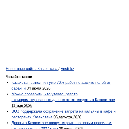
Новостные сайты Казахстана
/
Vesti.kz
Читайте также
Казахстан выполнил уже 70% работ по защите полей от
саранчи
04 июля 2026
Можно проверить, что утекло: реестр
скомпрометированных данных хотят создать в Казахстане
11 мая 2026
ВОЗ поддержала сохранение запрета на кальяны в кафе и
ресторанах Казахстана
05 августа 2026
Дороги в Казахстане начнут строить по новым правилам:
что изменится с 2027 года
20 июля 2026