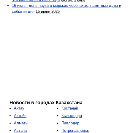
16 июня: день науки о морских черепахах, памятные даты и
события дня
16 июня 2026
Новости в городах Казахстана
Актау
Костанай
Актобе
Кызылорда
Алматы
Павлодар
Астана
Петропавловск