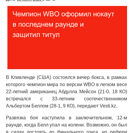
В Кливленде (США) состоялся вечер бокса, в рамках
которого чемпион мира по версии WBO в легком весе
22-летний американец Абдулла Мейсон (21-0, 18 КО)
встречался с 33-летним соотечественником
Альбертом Беллом (28-1, 9 КО), передают Vesti.kz.
Развязка боя наступила в заключительном, 12-м
раунде, когда Белл упал на колени. Возможно, он был
в силах достоять до финального гонга, но рефери