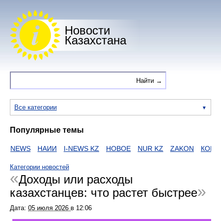
Новости
Казахстана
Все категории
Популярные темы
NEWS
НАИИ
I-NEWS KZ
НОВОЕ
NUR KZ
ZAKON
КОРОН
Категории новостей
Доходы или расходы
казахстанцев: что растет быстрее
Дата:
05 июля 2026
в
12:06