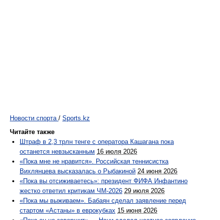
Новости спорта
/
Sports.kz
Читайте также
Штраф в 2,3 трлн тенге с оператора Кашагана пока
останется невзысканным
16 июля 2026
«Пока мне не нравится». Российская теннисистка
Вихлянцева высказалась о Рыбакиной
24 июня 2026
«Пока вы отсиживаетесь»: президент ФИФА Инфантино
жестко ответил критикам ЧМ-2026
29 июля 2026
«Пока мы выживаем». Бабаян сделал заявление перед
стартом «Астаны» в еврокубках
15 июня 2026