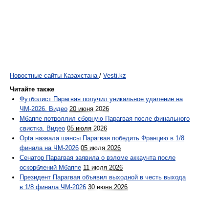
Новостные сайты Казахстана
/
Vesti.kz
Читайте также
Футболист Парагвая получил уникальное удаление на
ЧМ-2026. Видео
20 июня 2026
Мбаппе потроллил сборную Парагвая после финального
свистка. Видео
05 июля 2026
Opta назвала шансы Парагвая победить Францию в 1/8
финала на ЧМ-2026
05 июля 2026
Сенатор Парагвая заявила о взломе аккаунта после
оскорблений Мбаппе
11 июля 2026
Президент Парагвая объявил выходной в честь выхода
в 1/8 финала ЧМ-2026
30 июня 2026