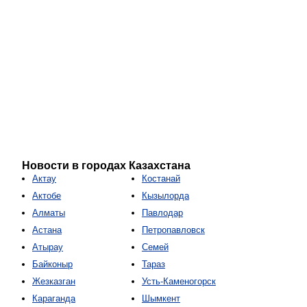
Новости в городах Казахстана
Актау
Костанай
Актобе
Кызылорда
Алматы
Павлодар
Астана
Петропавловск
Атырау
Семей
Байконыр
Тараз
Жезказган
Усть-Каменогорск
Караганда
Шымкент