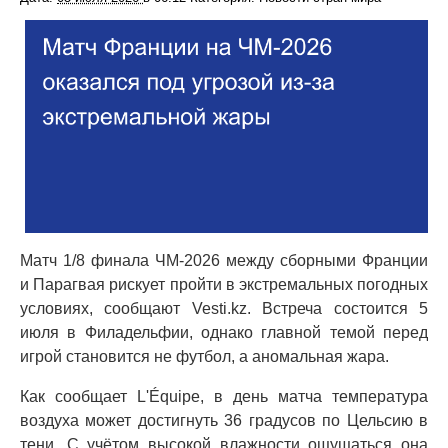
Матч 1/8 финала ЧМ-2026 между сборными Франции
и Парагвая рискует пройти в экстремальных погодных
условиях, сообщают Vesti.kz. Встреча состоится 5
июля в Филадельфии, однако главной темой перед
игрой становится не футбол, а аномальная жара.
Как сообщает L'Équipe, в день матча температура
воздуха может достигнуть 36 градусов по Цельсию в
тени. С учётом высокой влажности ощущаться она