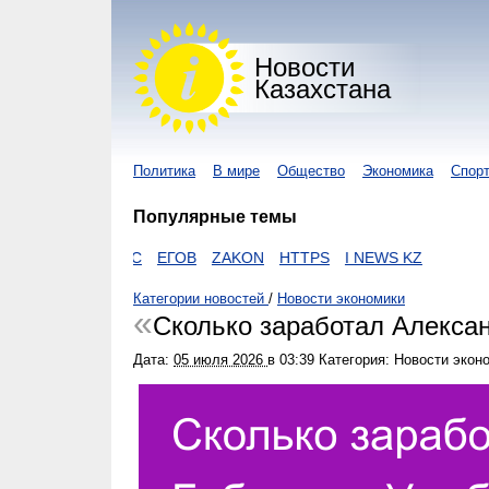
Новости
Казахстана
Политика
В мире
Общество
Экономика
Спор
Популярные темы
КОРОНАВИРУС
ЕГОВ
ZAKON
HTTPS
I NEWS KZ
Категории новостей
/
Новости экономики
Сколько заработал Алекса
Дата:
05 июля 2026
в
03:39
Категория: Новости экон