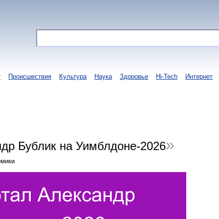
т
Происшествия
Культура
Наука
Здоровье
Hi-Tech
Интернет
ндр Бублик на Уимблдоне-2026
омики