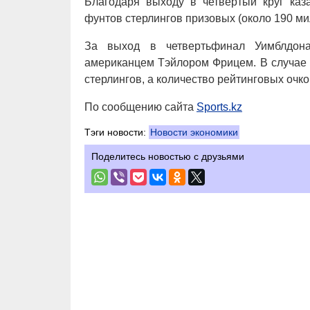
Благодаря выходу в четвертый круг каз
фунтов стерлингов призовых (около 190 мил
За выход в четвертьфинал Уимблдона
американцем Тэйлором Фрицем. В случае 
стерлингов, а количество рейтинговых очк
По сообщению сайта
Sports.kz
Тэги новости:
Новости экономики
Поделитесь новостью с друзьями