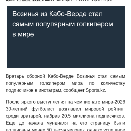
Вратарь сборной Кабо-Верде Возинья стал самым
популярным голкипером мира по количеству
подписчиков в инстаграм, сообщает Sports.kz.
После яркого выступления на чемпионате мира-2026
39-летний футболист возглавил мировой рейтинг
среди вратарей, набрав 20,5 миллиона подписчиков.
Еще до начала мундиаля на его страницу были
подписаны менее 50 тысяч человек, однако успешное