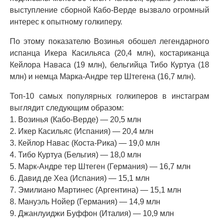
выступление сборной Кабо-Верде вызвало огромный
интерес к опытному голкиперу.
По этому показателю Возинья обошел легендарного
испанца Икера Касильяса (20,4 млн), костариканца
Кейлора Наваса (19 млн), бельгийца Тибо Куртуа (18
млн) и немца Марка-Андре тер Штегена (16,7 млн).
Топ-10 самых популярных голкиперов в инстаграм
выглядит следующим образом:
1. Возинья (Кабо-Верде) — 20,5 млн
2. Икер Касильяс (Испания) — 20,4 млн
3. Кейлор Навас (Коста-Рика) — 19,0 млн
4. Тибо Куртуа (Бельгия) — 18,0 млн
5. Марк-Андре тер Штеген (Германия) — 16,7 млн
6. Давид де Хеа (Испания) — 15,1 млн
7. Эмилиано Мартинес (Аргентина) — 15,1 млн
8. Мануэль Нойер (Германия) — 14,9 млн
9. Джанлуиджи Буффон (Италия) — 10,9 млн