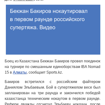
Боец из Казахстана Бекжан Бакиров провел поединок
на турнире по смешанным единоборствам IBA Nomad
15 в
Алматы
, сообщает Sports.kz.
Бакиров встретился с российским файтером
Даниялом Эльбаевым. Бой в супертяжелом весе был
запланирован на три раунда и закончился победой
казахстанца техническим нокаутом в первом раунде.
Рефери дважды отсчитал Эльбаеву нокдаун, после