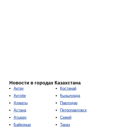
Новости в городах Казахстана
Актау
Костанай
Актобе
Кызылорда
Алматы
Павлодар
Астана
Петропавловск
Атырау
Семей
Байконыр
Тараз