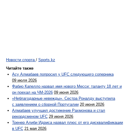
Новости спорта
/
Sports.kz
Читайте также
Асу Алмабаев попросил у UFC следующего соперника
09 июля 2026
Фабио Капелло назвал имя нового Месси: таланту 18 лет и
он поехал на ЧМ-2026
09 июня 2026
«Неблагодарные невежды». Сестра Роналду выступила
с заявлением о сборной Португалии
20 июня 2026
Алмабаев улучшил достижение Рахмонова и стал
рекордсменом UFC
29 июня 2026
Тренер Алиби Идриса назвал плюс от его дисквалификации
в UFC
21 мая 2026