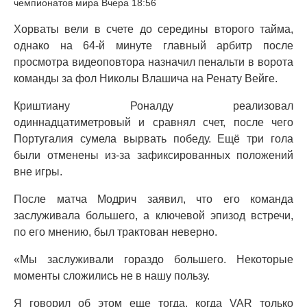
чемпионатов мира Вчера 18:56
Хорваты вели в счете до середины второго тайма,
однако на 64-й минуте главный арбитр после
просмотра видеоповтора назначил пенальти в ворота
команды за фол Николы Влашича на Ренату Вейге.
Криштиану Роналду реализовал
одиннадцатиметровый и сравнял счет, после чего
Португалия сумела вырвать победу. Ещё три гола
были отменены из-за зафиксированных положений
вне игры.
После матча Модрич заявил, что его команда
заслуживала большего, а ключевой эпизод встречи,
по его мнению, был трактован неверно.
«Мы заслуживали гораздо большего. Некоторые
моменты сложились не в нашу пользу.
Я говорил об этом еще тогда, когда VAR только