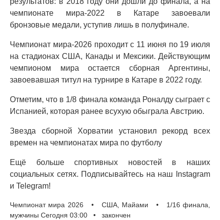
результатов: в 2018 году они дошли до финала, а на
чемпионате мира-2022 в Катаре завоевали
бронзовые медали, уступив лишь в полуфинале.
Чемпионат мира-2026 проходит с 11 июня по 19 июля
на стадионах США, Канады и Мексики. Действующим
чемпионом мира остается сборная Аргентины,
завоевавшая титул на турнире в Катаре в 2022 году.
Отметим, что в 1/8 финала команда Роналду сыграет с
Испанией, которая ранее всухую обыграла Австрию.
Звезда сборной Хорватии установил рекорд всех
времен на чемпионатах мира по футболу
Ещё больше спортивных новостей в наших
социальных сетях. Подписывайтесь на наш Instagram
и Telegram!
Чемпионат мира 2026 • США, Майами • 1/16 финала,
мужчины Сегодня 03:00 • закончен