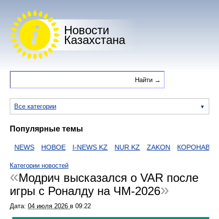
Новости
Казахстана
Все категории
Популярные темы
NEWS
НОВОЕ
I-NEWS KZ
NUR KZ
ZAKON
КОРОНАВИРУС
Категории новостей
Модрич высказался о VAR после
игры с Роналду на ЧМ-2026
Дата:
04 июля 2026
в
09:22