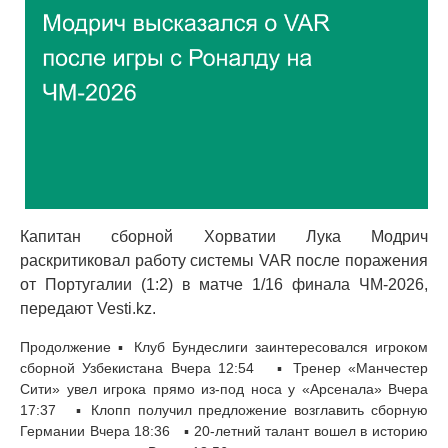
Капитан сборной Хорватии Лука Модрич
раскритиковал работу системы VAR после поражения
от Португалии (1:2) в матче 1/16 финала ЧМ-2026,
передают Vesti.kz.
Продолжение ▪ Клуб Бундеслиги заинтересовался игроком
сборной Узбекистана Вчера 12:54 ▪ Тренер «Манчестер
Сити» увел игрока прямо из-под носа у «Арсенала» Вчера
17:37 ▪ Клопп получил предложение возглавить сборную
Германии Вчера 18:36 ▪ 20-летний талант вошел в историю