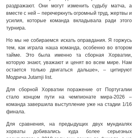
раздражают. Они могут изменить судьбу матча, а
вместе с ней – перечеркнуть огромный труд, жертвы и
усилия, которые команда вкладывала ради этого
турнира.
Но мы не собираемся искать оправдания. Я горжусь
тем, как играла наша команда, особенно во втором
тайме. Это была именно та сборная Хорватии,
которую знают, уважают и ценят во всем мире. Нам
остается только двигаться дальше», – цитируют
Модрича Jutarnji list.
Для сборной Хорватии поражение от Португалии
стало концом пути на чемпионате мира-2026 –
команда завершила выступление уже на стадии 1/16
финала.
Для сравнения, на предыдущих двух мундиалях
хорваты добивались куда более серьезных