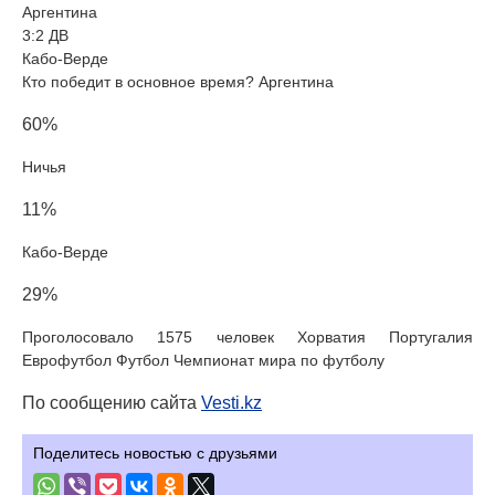
Аргентина
3:2 ДВ
Кабо-Верде
Кто победит в основное время? Аргентина
60%
Ничья
11%
Кабо-Верде
29%
Проголосовало 1575 человек Хорватия Португалия
Еврофутбол Футбол Чемпионат мира по футболу
По сообщению сайта
Vesti.kz
Поделитесь новостью с друзьями