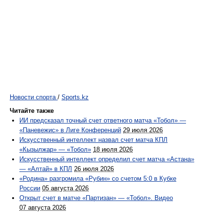
Новости спорта
/
Sports.kz
Читайте также
ИИ предсказал точный счет ответного матча «Тобол» —
«Паневежис» в Лиге Конференций
29 июля 2026
Искусственный интеллект назвал счет матча КПЛ
«Кызылжар» — «Тобол»
18 июля 2026
Искусственный интеллект определил счет матча «Астана»
— «Алтай» в КПЛ
26 июля 2026
«Родина» разгромила «Рубин» со счетом 5:0 в Кубке
России
05 августа 2026
Открыт счет в матче «Партизан» — «Тобол». Видео
07 августа 2026