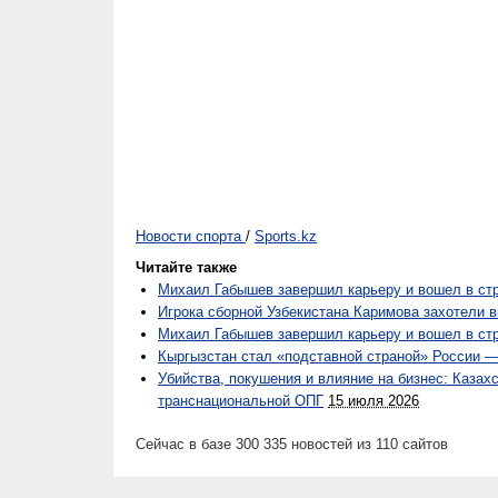
Новости спорта
/
Sports.kz
Читайте также
Михаил Габышев завершил карьеру и вошел в ст
Игрока сборной Узбекистана Каримова захотели в
Михаил Габышев завершил карьеру и вошел в ст
Кыргызстан стал «подставной страной» России 
Убийства, покушения и влияние на бизнес: Казах
транснациональной ОПГ
15 июля 2026
Сейчас в базе 300 335 новостей из 110 сайтов