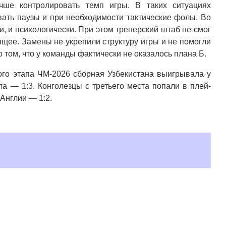
учше контролировать темп игры. В таких ситуациях
вать паузы и при необходимости тактические фолы. Во
, и психологически. При этом тренерский штаб не смог
щее. Замены не укрепили структуру игры и не помогли
о том, что у команды фактически не оказалось плана Б.
вого этапа ЧМ-2026 сборная Узбекистана выигрывала у
ила — 1:3. Конголезцы с третьего места попали в плей-
Англии — 1:2.