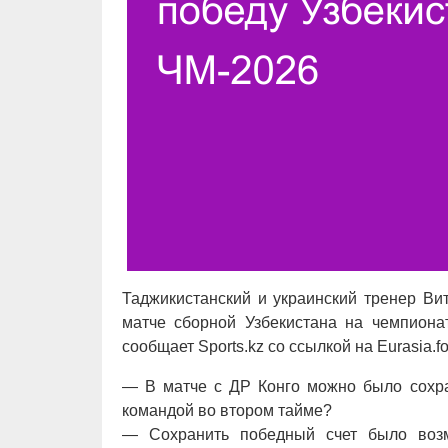
Таджикистанский и украинский тренер Ви
матче сборной Узбекистана на чемпиона
сообщает Sports.kz со ссылкой на Eurasia.fo
— В матче с ДР Конго можно было сохра
командой во втором тайме?
— Сохранить победный счет было возм