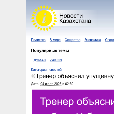
Новости
Казахстана
Политика
В мире
Общество
Экономика
Спор
Популярные темы
S KZ
ВИДОЕ
ДУМАН
ZAKON
Категории новостей
Тренер объяснил упущенну
Дата:
04 июля 2026
в
02:39