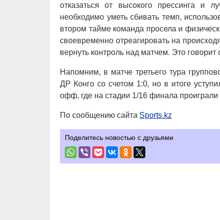
отказаться от высокого прессинга и л
необходимо уметь сбивать темп, использо
втором тайме команда просела и физически
своевременно отреагировать на происходя
вернуть контроль над матчем. Это говорит 
Напомним, в матче третьего тура группо
ДР Конго со счетом 1:0, но в итоге уступ
офф, где на стадии 1/16 финала проиграли 
По сообщению сайта
Sports.kz
Поделитесь новостью с друзьями