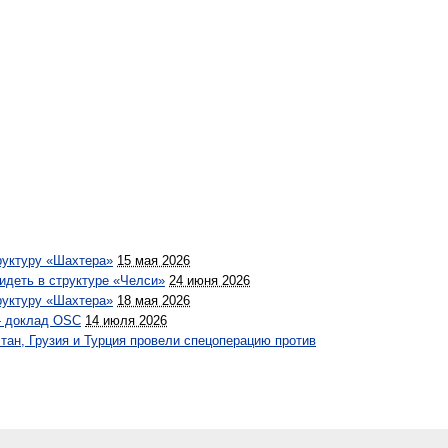
руктуру «Шахтера»
15 мая 2026
идеть в структуре «Челси»
24 июня 2026
руктуру «Шахтера»
18 мая 2026
— доклад OSC
14 июля 2026
стан, Грузия и Турция провели спецоперацию против