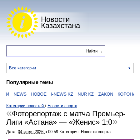
Новости
Казахстана
Все категории
Популярные темы
ИИ
NEWS
НОВОЕ
I-NEWS KZ
NUR KZ
ZAKON
КОРОНАВИ
Категории новостей
/
Новости спорта
Фоторепортаж с матча Премьер-
Лиги «Астана» — «Женис» 1:0
Дата:
04 июля 2026
в
00:59
Категория: Новости спорта