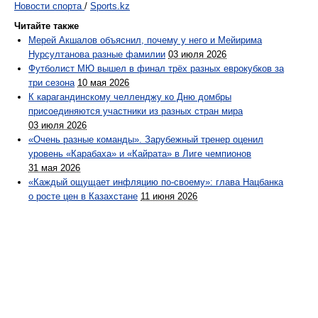
Новости спорта
/
Sports.kz
Читайте также
Мерей Акшалов объяснил, почему у него и Мейирима
Нурсултанова разные фамилии
03 июля 2026
Футболист МЮ вышел в финал трёх разных еврокубков за
три сезона
10 мая 2026
К карагандинскому челленджу ко Дню домбры
присоединяются участники из разных стран мира
03 июля 2026
«Очень разные команды». Зарубежный тренер оценил
уровень «Карабаха» и «Кайрата» в Лиге чемпионов
31 мая 2026
«Каждый ощущает инфляцию по-своему»: глава Нацбанка
о росте цен в Казахстане
11 июня 2026