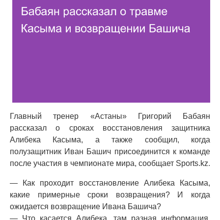
Главный тренер «Астаны» Григорий Бабаян
рассказал о сроках восстановления защитника
Алибека Касыма, а также сообщил, когда
полузащитник Иван Башич присоединится к команде
после участия в чемпионате мира, сообщает Sports.kz.
— Как проходит восстановление Алибека Касыма,
какие примерные сроки возвращения? И когда
ожидается возвращение Ивана Башича?
— Что касается Алибека, там разная информация.