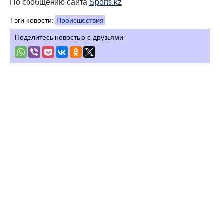
По сообщению сайта
Sports.kz
Тэги новости:
Происшествия
Поделитесь новостью с друзьями