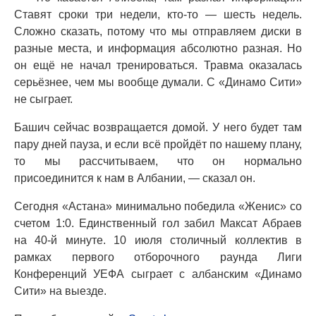
Ставят сроки три недели, кто-то — шесть недель.
Сложно сказать, потому что мы отправляем диски в
разные места, и информация абсолютно разная. Но
он ещё не начал тренироваться. Травма оказалась
серьёзнее, чем мы вообще думали. С «Динамо Сити»
не сыграет.
Башич сейчас возвращается домой. У него будет там
пару дней пауза, и если всё пройдёт по нашему плану,
то мы рассчитываем, что он нормально
присоединится к нам в Албании, — сказал он.
Сегодня «Астана» минимально победила «Женис» со
счетом 1:0. Единственный гол забил Максат Абраев
на 40-й минуте. 10 июля столичный коллектив в
рамках первого отборочного раунда Лиги
Конференций УЕФА сыграет с албанским «Динамо
Сити» на выезде.