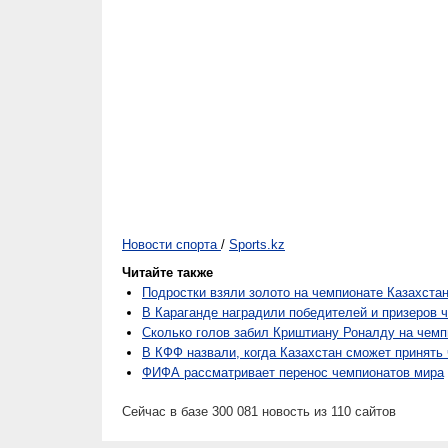
Новости спорта
/
Sports.kz
Читайте также
Подростки взяли золото на чемпионате Казахста
В Караганде наградили победителей и призеров 
Сколько голов забил Криштиану Роналду на чемп
В КФФ назвали, когда Казахстан сможет принять
ФИФА рассматривает перенос чемпионатов мира
Сейчас в базе 300 081 новость из 110 сайтов