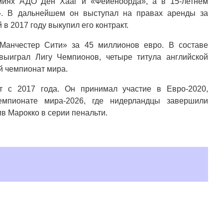
миях АДО Ден Хааг и «Фейеноорда», а в 15-летнем
». В дальнейшем он выступал на правах аренды за
в 2017 году выкупил его контракт.
Манчестер Сити» за 45 миллионов евро. В составе
ыиграл Лигу Чемпионов, четыре титула английской
й чемпионат мира.
т с 2017 года. Он принимал участие в Евро-2020,
емпионате мира-2026, где нидерландцы завершили
ив Марокко в серии пенальти.