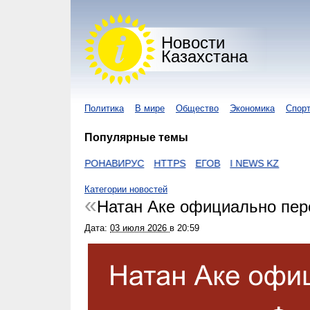
Новости
Казахстана
Политика
В мире
Общество
Экономика
Спор
Популярные темы
ZAKON
КОРОНАВИРУС
HTTPS
ЕГОВ
I NEWS KZ
Категории новостей
Натан Аке официально пер
Дата:
03 июля 2026
в
20:59