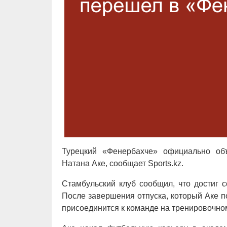
Турецкий «Фенербахче» официально об
Натана Аке, сообщает Sports.kz.
Стамбульский клуб сообщил, что достиг 
После завершения отпуска, который Аке п
присоединится к команде на тренировочном