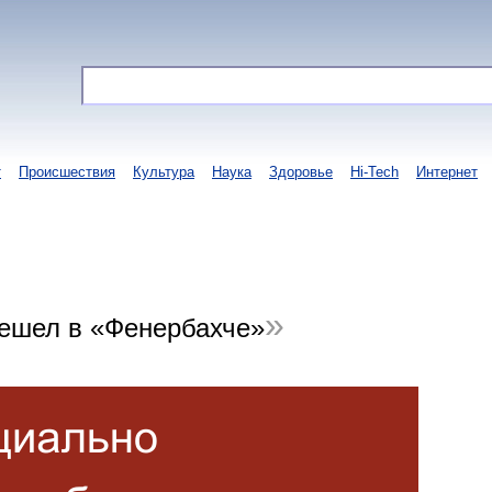
т
Происшествия
Культура
Наука
Здоровье
Hi-Tech
Интернет
ешел в «Фенербахче»