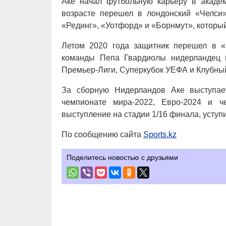
Аке начал футбольную карьеру в акаде
возрасте перешел в лондонский «Челси
«Рединг», «Уотфорд» и «Борнмут», который 
Летом 2020 года защитник перешел в «
команды Пепа Гвардиолы нидерландец в
Премьер-Лиги, Суперкубок УЕФА и Клубны
За сборную Нидерландов Аке выступае
чемпионате мира-2022, Евро-2024 и ч
выступление на стадии 1/16 финала, уступ
По сообщению сайта
Sports.kz
Поделитесь новостью с друзьями