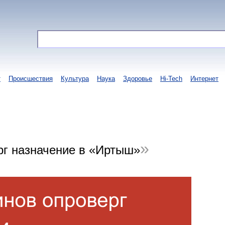
т
Происшествия
Культура
Наука
Здоровье
Hi-Tech
Интернет
рг назначение в «Иртыш»