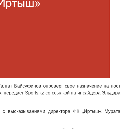
Талгат Байсуфинов опроверг свое назначение на пост
, передает Sports.kz со ссылкой на инсайдера Эльдара
и с высказываниями директора ФК „Иртыш« Мурата