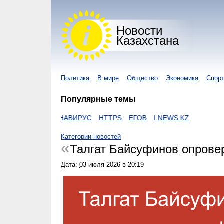
Новости
Казахстана
Политика
В мире
Общество
Экономика
Спор
Популярные темы
AKON
КОРОНАВИРУС
HTTPS
ЕГОВ
I NEWS KZ
Категории новостей
Талгат Байсуфинов опрове
Дата:
03 июля 2026
в
20:19