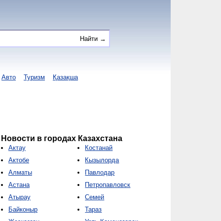
Авто
Туризм
Қазақша
Новости в городах Казахстана
Актау
Костанай
Актобе
Кызылорда
Алматы
Павлодар
Астана
Петропавловск
Атырау
Семей
Байконыр
Тараз