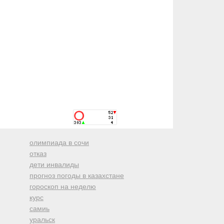
олимпиада в сочи
отказ
дети инвалиды
прогноз погоды в казахстане
гороскоп на неделю
курс
самиь
уральск