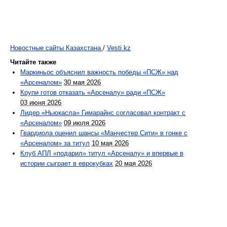
Новостные сайты Казахстана
/
Vesti.kz
Читайте также
Маркиньос объяснил важность победы «ПСЖ» над
«Арсеналом»
30 мая 2026
Крупи готов отказать «Арсеналу» ради «ПСЖ»
03 июня 2026
Лидер «Ньюкасла» Гимарайнс согласовал контракт с
«Арсеналом»
09 июля 2026
Гвардиола оценил шансы «Манчестер Сити» в гонке с
«Арсеналом» за титул
10 мая 2026
Клуб АПЛ «подарил» титул «Арсеналу» и впервые в
истории сыграет в еврокубках
20 мая 2026