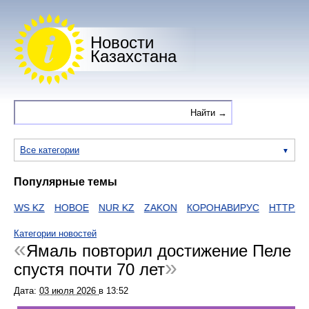
Новости
Казахстана
Все категории
Популярные темы
NEWS KZ
НОВОЕ
NUR KZ
ZAKON
КОРОНАВИРУС
HTTPS
Е
Категории новостей
Ямаль повторил достижение Пеле
спустя почти 70 лет
Дата:
03 июля 2026
в
13:52