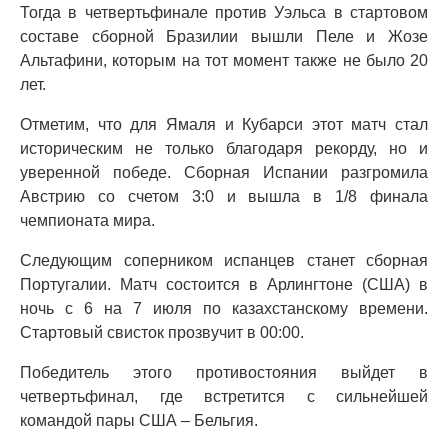
Тогда в четвертьфинале против Уэльса в стартовом
составе сборной Бразилии вышли Пеле и Жозе
Альтафини, которым на тот момент также не было 20
лет.
Отметим, что для Ямаля и Кубарси этот матч стал
историческим не только благодаря рекорду, но и
уверенной победе. Сборная Испании разгромила
Австрию со счетом 3:0 и вышла в 1/8 финала
чемпионата мира.
Следующим соперником испанцев станет сборная
Португалии. Матч состоится в Арлингтоне (США) в
ночь с 6 на 7 июля по казахстанскому времени.
Стартовый свисток прозвучит в 00:00.
Победитель этого противостояния выйдет в
четвертьфинал, где встретится с сильнейшей
командой пары США – Бельгия.