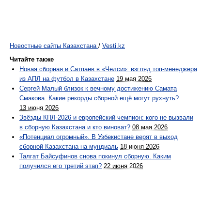
Новостные сайты Казахстана
/
Vesti.kz
Читайте также
Новая сборная и Сатпаев в «Челси»: взгляд топ-менеджера
из АПЛ на футбол в Казахстане
19 мая 2026
Сергей Малый близок к вечному достижению Самата
Смакова. Какие рекорды сборной ещё могут рухнуть?
13 июня 2026
Звёзды КПЛ-2026 и европейский чемпион: кого не вызвали
в сборную Казахстана и кто виноват?
08 мая 2026
«Потенциал огромный». В Узбекистане верят в выход
сборной Казахстана на мундиаль
18 июня 2026
Талгат Байсуфинов снова покинул сборную. Каким
получился его третий этап?
22 июня 2026