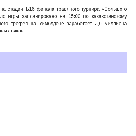
 на стадии 1/16 финала травяного турнира «Большого
ло игры запланировано на 15:00 по казахстанскому
ного трофея на Уимблдоне заработает 3,6 миллиона
овых очков.