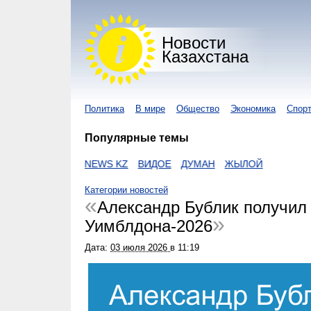
Новости
Казахстана
Политика
В мире
Общество
Экономика
Спор
Популярные темы
С
NUR KZ
I-NEWS KZ
ВИДОЕ
ДУМАН
ЖЫЛОЙ
Категории новостей
Александр Бублик получил 
Уимблдона-2026
Дата:
03 июля 2026
в
11:19