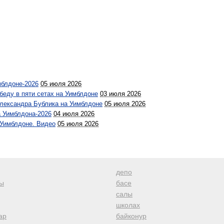
мблдоне-2026
05 июля 2026
беду в пяти сетах на Уимблдоне
03 июля 2026
Александра Бублика на Уимблдоне
05 июля 2026
а Уимблдона-2026
04 июля 2026
Уимблдоне. Видео
05 июля 2026
депо
ы
басе
салы
школах
ар
байконур