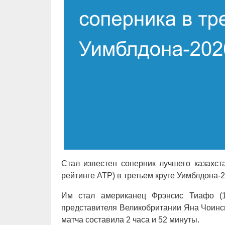
Стал известен соперник лучшего казахст
рейтинге ATP) в третьем круге Уимблдона-2
Им стал американец Фрэнсис Тиафо (1
представителя Великобритании Яна Чоински 
матча составила 2 часа и 52 минуты.