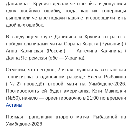
Данилина с Крунич сделали четыре эйса и допустили
одну двойную ошибку, тогда как их соперницы
выполнили четыре подачи навылет и совершили пять
двойных ошибок.
В следующем круге Данилина и Крунич сыграют с
победительницами матча Сорана Кырстя (Румыния) /
Анна Калинская (Россия) — Ангелина Калинина /
Даяна Ястремская (обе — Украина).
Отметим, что сегодня, 2 июля, лучшая казахстанская
теннисистка в одиночном разряде Елена Рыбакина
(№2) проведёт второй матч на Уимблдоне-2026.
Противостоять ей будет американка Кэти Макнелли
(№50), начало — ориентировочно в 21:00 по времени
Астаны
.
Прямая трансляция второго матча Рыбакиной на
Уимблдоне-2026