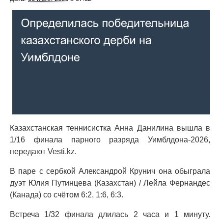
Казахстанская теннисистка Анна Данилина вышла в
1/16 финала парного разряда Уимблдона-2026,
передают Vesti.kz.
В паре с сербкой Александрой Крунич она обыграла
дуэт Юлия Путинцева (Казахстан) / Лейла Фернандес
(Канада) со счётом 6:2, 1:6, 6:3.
Встреча 1/32 финала длилась 2 часа и 1 минуту.