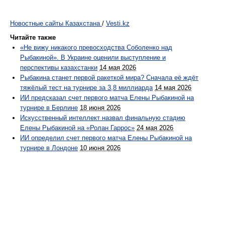
Новостные сайты Казахстана
/
Vesti.kz
Читайте также
«Не вижу никакого превосходства Соболенко над
Рыбакиной». В Украине оценили выступление и
перспективы казахстанки
14 мая 2026
Рыбакина станет первой ракеткой мира? Сначала её ждёт
тяжёлый тест на турнире за 3,8 миллиарда
14 мая 2026
ИИ предсказал счет первого матча Елены Рыбакиной на
турнире в Берлине
18 июня 2026
Искусственный интеллект назвал финальную стадию
Елены Рыбакиной на «Ролан Гаррос»
24 мая 2026
ИИ определил счет первого матча Елены Рыбакиной на
турнире в Лондоне
10 июня 2026