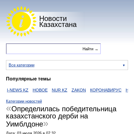
Новости
Казахстана
Все категории
Популярные темы
I-NEWS KZ
НОВОЕ
NUR KZ
ZAKON
КОРОНАВИРУС
HTTP
Категории новостей
Определилась победительница
казахстанского дерби на
Уимблдоне
Дата:
03 июля 2026
в
07:32