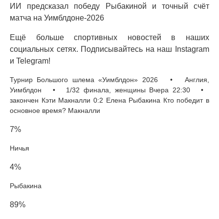
ИИ предсказал победу Рыбакиной и точный счёт
матча на Уимблдоне-2026
Ещё больше спортивных новостей в наших
социальных сетях. Подписывайтесь на наш Instagram
и Telegram!
Турнир Большого шлема «Уимблдон» 2026 • Англия,
Уимблдон • 1/32 финала, женщины Вчера 22:30 •
закончен Кэти Макналли 0:2 Елена Рыбакина Кто победит в
основное время? Макналли
7%
Ничья
4%
Рыбакина
89%