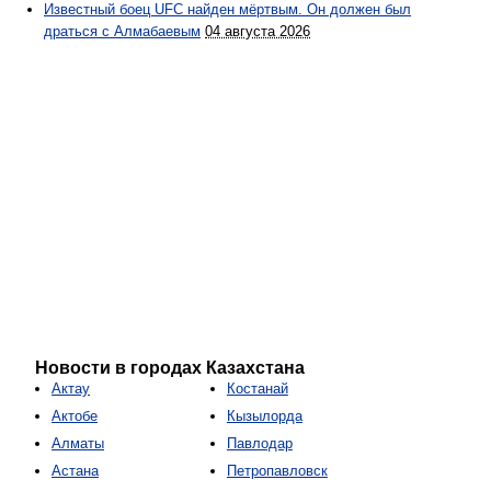
Известный боец UFC найден мёртвым. Он должен был
драться с Алмабаевым
04 августа 2026
Новости в городах Казахстана
Актау
Костанай
Актобе
Кызылорда
Алматы
Павлодар
Астана
Петропавловск