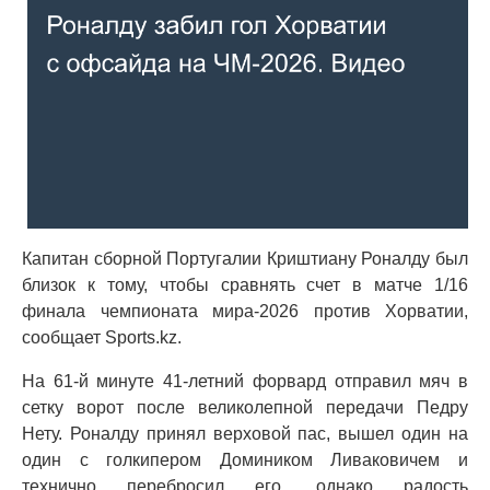
Капитан сборной Португалии Криштиану Роналду был
близок к тому, чтобы сравнять счет в матче 1/16
финала чемпионата мира-2026 против Хорватии,
сообщает Sports.kz.
На 61-й минуте 41-летний форвард отправил мяч в
сетку ворот после великолепной передачи Педру
Нету. Роналду принял верховой пас, вышел один на
один с голкипером Домиником Ливаковичем и
технично перебросил его, однако радость