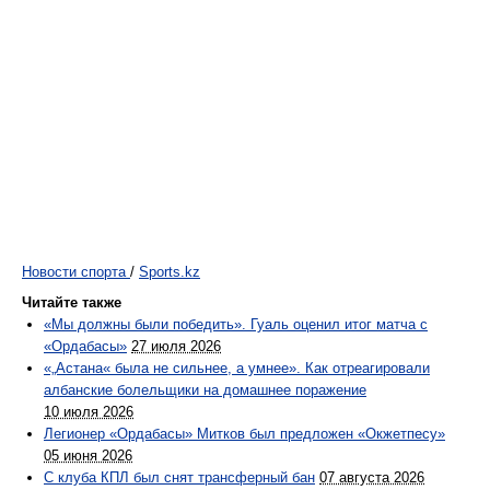
Новости спорта
/
Sports.kz
Читайте также
«Мы должны были победить». Гуаль оценил итог матча с
«Ордабасы»
27 июля 2026
«„Астана« была не сильнее, а умнее». Как отреагировали
албанские болельщики на домашнее поражение
10 июля 2026
Легионер «Ордабасы» Митков был предложен «Окжетпесу»
05 июня 2026
С клуба КПЛ был снят трансферный бан
07 августа 2026