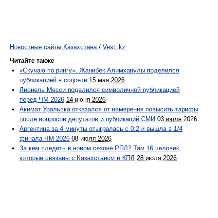
Новостные сайты Казахстана
/
Vesti.kz
Читайте также
«Скучаю по рингу». Жанибек Алимханулы поделился
публикацией в соцсети
15 мая 2026
Лионель Месси поделился символичной публикацией
перед ЧМ-2026
14 июня 2026
Акимат Уральска отказался от намерения повысить тарифы
после вопросов депутатов и публикаций СМИ
03 июля 2026
Аргентина за 4 минуты отыгралась с 0:2 и вышла в 1/4
финала ЧМ-2026
08 июля 2026
За кем следить в новом сезоне РПЛ? Там 16 человек,
которые связаны с Казахстаном и КПЛ
28 июля 2026