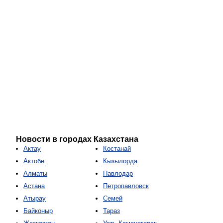
Новости в городах Казахстана
Актау
Костанай
Актобе
Кызылорда
Алматы
Павлодар
Астана
Петропавловск
Атырау
Семей
Байконыр
Тараз