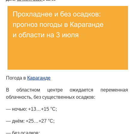
Погода в
Караганде
В областном центре ожидается переменная
облачность, без существенных осадков:
— ночью: +13…+15 °C;
— днём: +25…+27 °C;
— без осадков;