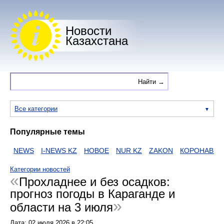
Новости
Казахстана
Все категории
Популярные темы
NEWS
I-NEWS KZ
НОВОЕ
NUR KZ
ZAKON
КОРОНАВИРУ
Категории новостей
Прохладнее и без осадков:
прогноз погоды в Караганде и
области на 3 июля
Дата:
02 июля 2026
в
22:05