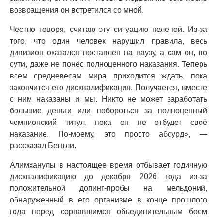
возвращения он встретился со мной.
Честно говоря, считаю эту ситуацию нелепой. Из-за
того, что один человек нарушил правила, весь
дивизион оказался поставлен на паузу, а сам он, по
сути, даже не понёс полноценного наказания. Теперь
всем средневесам мира приходится ждать, пока
закончится его дисквалификация. Получается, вместе
с ним наказаны и мы. Никто не может заработать
большие деньги или побороться за полноценный
чемпионский титул, пока он не отбудет своё
наказание. По-моему, это просто абсурд», —
рассказал Бентли.
Алимханулы в настоящее время отбывает годичную
дисквалификацию до декабря 2026 года из-за
положительной допинг-пробы на мельдоний,
обнаруженный в его организме в конце прошлого
года перед сорвавшимся объединительным боем