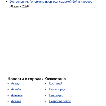
Экс-соперник Головкина проиграл седьмой бой в карьере
28 июля 2026
Новости в городах Казахстана
Актау
Костанай
Актобе
Кызылорда
Алматы
Павлодар
Астана
Петропавловск