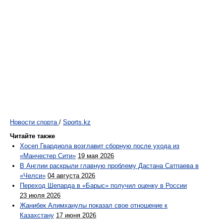
Новости спорта
/
Sports.kz
Читайте также
Хосеп Гвардиола возглавит сборную после ухода из
«Манчестер Сити»
19 мая 2026
В Англии раскрыли главную проблему Дастана Сатпаева в
«Челси»
04 августа 2026
Переход Шепарда в «Барыс» получил оценку в России
23 июля 2026
Жанибек Алимханулы показал свое отношение к
Казахстану
17 июня 2026