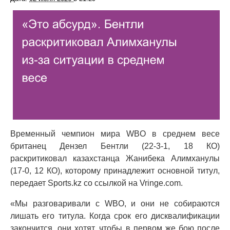
Временный чемпион мира WBO в среднем весе
британец Дензел Бентли (22-3-1, 18 КО)
раскритиковал казахстанца Жанибека Алимханулы
(17-0, 12 КО), которому принадлежит основной титул,
передает Sports.kz со ссылкой на Vringe.com.
«Мы разговаривали с WBO, и они не собираются
лишать его титула. Когда срок его дисквалификации
закончится, они хотят, чтобы в первом же бою после