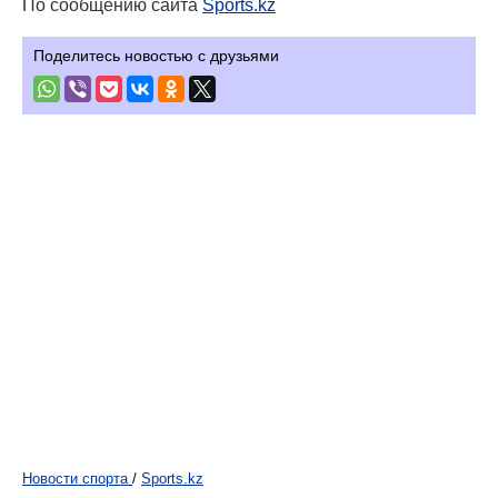
По сообщению сайта
Sports.kz
Поделитесь новостью с друзьями
Новости спорта
/
Sports.kz