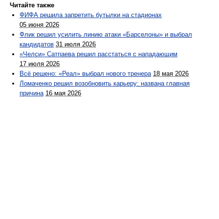
Читайте также
ФИФА решила запретить бутылки на стадионах
05 июня 2026
Флик решил усилить линию атаки «Барселоны» и выбрал
кандидатов
31 июля 2026
«Челси» Сатпаева решил расстаться с нападающим
17 июля 2026
Всё решено: «Реал» выбрал нового тренера
18 мая 2026
Ломаченко решил возобновить карьеру: названа главная
причина
16 мая 2026