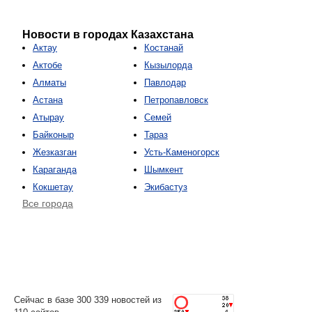
Новости в городах Казахстана
Актау
Костанай
Актобе
Кызылорда
Алматы
Павлодар
Астана
Петропавловск
Атырау
Семей
Байконыр
Тараз
Жезказган
Усть-Каменогорск
Караганда
Шымкент
Кокшетау
Экибастуз
Все города
Сейчас в базе 300 339 новостей из