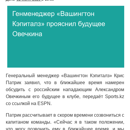
Генеральный менеджер «Вашингтон Кэпиталз» Крис
Патрик заявил, что в ближайшее время намерен
обсудить с российским нападающим Александром
Овечкиным его будущее в клубе, передаёт Sports.kz
со ссылкой на ESPN.
Патрик рассчитывает в скором времени созвониться с
капитаном команды. «Сейчас я в таком положении,
что могу позвонить ему в ближайшее время, и мы