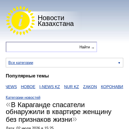
Новости
Казахстана
Все категории
Популярные темы
NEWS
НОВОЕ
I-NEWS KZ
NUR KZ
ZAKON
КОРОНАВИРУС
Категории новостей
В Караганде спасатели
обнаружили в квартире женщину
без признаков жизни
Дата:
02 июля 2026
в
15:25